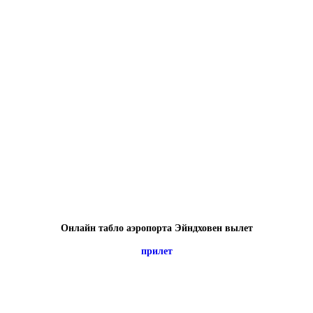
Онлайн табло аэропорта Эйндховен вылет
прилет