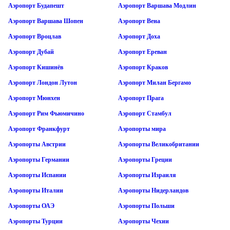
Аэропорт Будапешт
Аэропорт Варшава Модлин
Аэропорт Варшава Шопен
Аэропорт Вена
Аэропорт Вроцлав
Аэропорт Доха
Аэропорт Дубай
Аэропорт Ереван
Аэропорт Кишинёв
Аэропорт Краков
Аэропорт Лондон Лутон
Аэропорт Милан Бергамо
Аэропорт Мюнхен
Аэропорт Прага
Аэропорт Рим Фьюмичино
Аэропорт Стамбул
Аэропорт Франкфурт
Аэропорты мира
Аэропорты Австрии
Аэропорты Великобритании
Аэропорты Германии
Аэропорты Греции
Аэропорты Испании
Аэропорты Израиля
Аэропорты Италии
Аэропорты Нидерландов
Аэропорты ОАЭ
Аэропорты Польши
Аэропорты Турции
Аэропорты Чехии