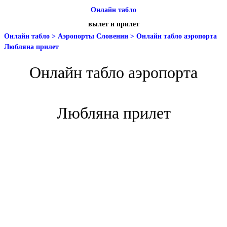
Онлайн табло
вылет и прилет
Онлайн табло
>
Аэропорты Словении
>
Онлайн табло аэропорта
Любляна прилет
Онлайн табло аэропорта
Любляна прилет