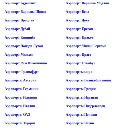
Аэропорт Будапешт
Аэропорт Варшава Модлин
Аэропорт Варшава Шопен
Аэропорт Вена
Аэропорт Вроцлав
Аэропорт Доха
Аэропорт Дубай
Аэропорт Ереван
Аэропорт Кишинёв
Аэропорт Краков
Аэропорт Лондон Лутон
Аэропорт Милан Бергамо
Аэропорт Мюнхен
Аэропорт Прага
Аэропорт Рим Фьюмичино
Аэропорт Стамбул
Аэропорт Франкфурт
Аэропорты мира
Аэропорты Австрии
Аэропорты Великобритании
Аэропорты Германии
Аэропорты Греции
Аэропорты Испании
Аэропорты Израиля
Аэропорты Италии
Аэропорты Нидерландов
Аэропорты ОАЭ
Аэропорты Польши
Аэропорты Турции
Аэропорты Чехии