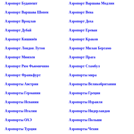
Аэропорт Будапешт
Аэропорт Варшава Модлин
Аэропорт Варшава Шопен
Аэропорт Вена
Аэропорт Вроцлав
Аэропорт Доха
Аэропорт Дубай
Аэропорт Ереван
Аэропорт Кишинёв
Аэропорт Краков
Аэропорт Лондон Лутон
Аэропорт Милан Бергамо
Аэропорт Мюнхен
Аэропорт Прага
Аэропорт Рим Фьюмичино
Аэропорт Стамбул
Аэропорт Франкфурт
Аэропорты мира
Аэропорты Австрии
Аэропорты Великобритании
Аэропорты Германии
Аэропорты Греции
Аэропорты Испании
Аэропорты Израиля
Аэропорты Италии
Аэропорты Нидерландов
Аэропорты ОАЭ
Аэропорты Польши
Аэропорты Турции
Аэропорты Чехии