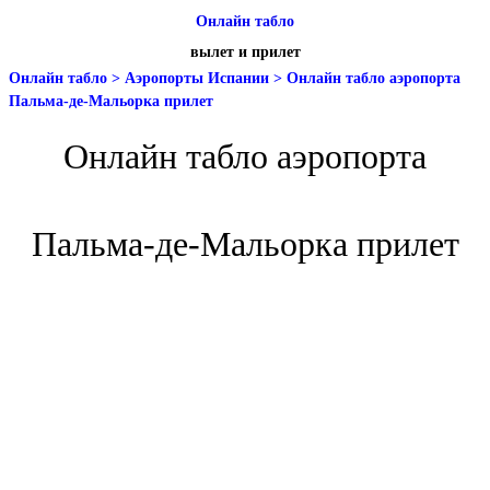
Онлайн табло
вылет и прилет
Онлайн табло
>
Аэропорты Испании
>
Онлайн табло аэропорта
Пальма-де-Мальорка прилет
Онлайн табло аэропорта
Пальма-де-Мальорка прилет