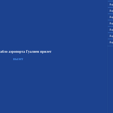
Аэ
Аэ
Аэ
Аэ
Аэ
Аэ
Аэ
абло аэропорта Гуалиен прилет
вылет