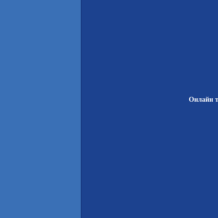
Онлайн т