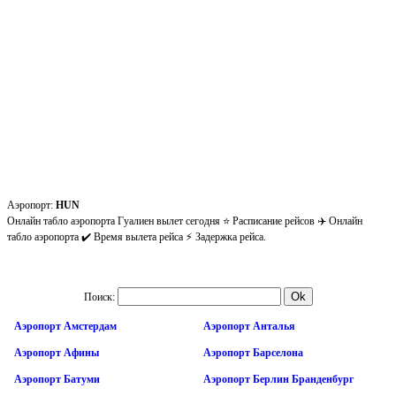
Аэропорт:
HUN
Онлайн табло аэропорта Гуалиен вылет сегодня ⭐ Расписание рейсов ✈️ Онлайн
табло аэропорта ✔️ Время вылета рейса ⚡ Задержка рейса.
Поиск:
Аэропорт Амстердам
Аэропорт Анталья
Аэропорт Афины
Аэропорт Барселона
Аэропорт Батуми
Аэропорт Берлин Бранденбург