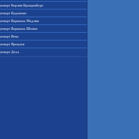
ропорт Берлин Бранденбург
ропорт Будапешт
ропорт Варшава Модлин
ропорт Варшава Шопен
ропорт Вена
ропорт Вроцлав
ропорт Доха