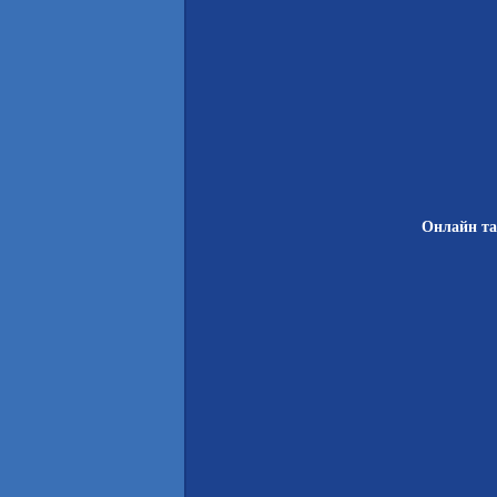
Онлайн та