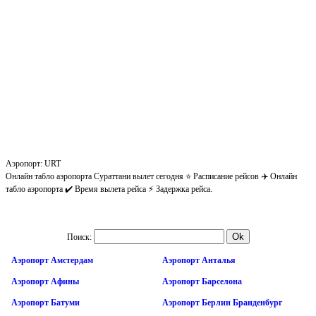
Аэропорт: URT
Онлайн табло аэропорта Сураттани вылет сегодня ⭐ Расписание рейсов ✈️ Онлайн
табло аэропорта ✔️ Время вылета рейса ⚡ Задержка рейса.
Поиск:
Аэропорт Амстердам
Аэропорт Анталья
Аэропорт Афины
Аэропорт Барселона
Аэропорт Батуми
Аэропорт Берлин Бранденбург