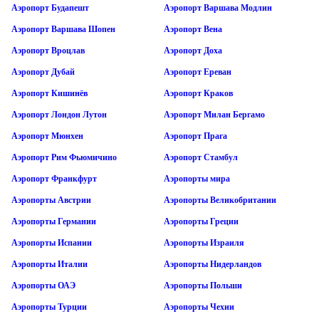
Аэропорт Будапешт
Аэропорт Варшава Модлин
Аэропорт Варшава Шопен
Аэропорт Вена
Аэропорт Вроцлав
Аэропорт Доха
Аэропорт Дубай
Аэропорт Ереван
Аэропорт Кишинёв
Аэропорт Краков
Аэропорт Лондон Лутон
Аэропорт Милан Бергамо
Аэропорт Мюнхен
Аэропорт Прага
Аэропорт Рим Фьюмичино
Аэропорт Стамбул
Аэропорт Франкфурт
Аэропорты мира
Аэропорты Австрии
Аэропорты Великобритании
Аэропорты Германии
Аэропорты Греции
Аэропорты Испании
Аэропорты Израиля
Аэропорты Италии
Аэропорты Нидерландов
Аэропорты ОАЭ
Аэропорты Польши
Аэропорты Турции
Аэропорты Чехии