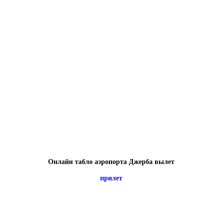
Онлайн табло аэропорта Джерба вылет
прилет