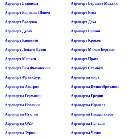
Аэропорт Будапешт
Аэропорт Варшава Модлин
Аэропорт Варшава Шопен
Аэропорт Вена
Аэропорт Вроцлав
Аэропорт Доха
Аэропорт Дубай
Аэропорт Ереван
Аэропорт Кишинёв
Аэропорт Краков
Аэропорт Лондон Лутон
Аэропорт Милан Бергамо
Аэропорт Мюнхен
Аэропорт Прага
Аэропорт Рим Фьюмичино
Аэропорт Стамбул
Аэропорт Франкфурт
Аэропорты мира
Аэропорты Австрии
Аэропорты Великобритании
Аэропорты Германии
Аэропорты Греции
Аэропорты Испании
Аэропорты Израиля
Аэропорты Италии
Аэропорты Нидерландов
Аэропорты ОАЭ
Аэропорты Польши
Аэропорты Турции
Аэропорты Чехии