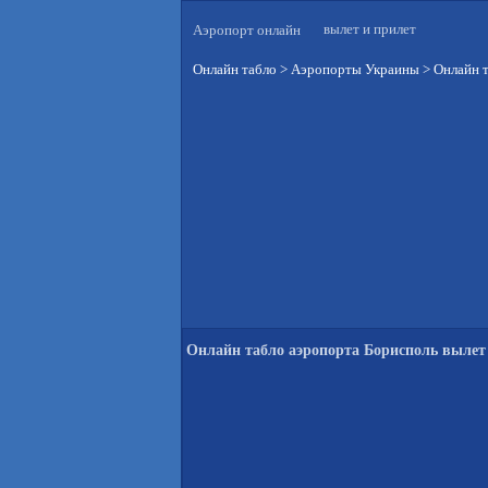
вылет и прилет
Аэропорт онлайн
Онлайн табло
>
Аэропорты Украины
>
Онлайн 
Онлайн табло аэропорта Борисполь вылет