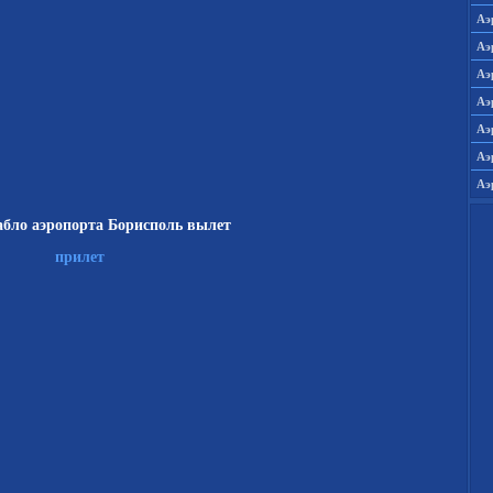
Аэ
Аэ
Аэ
Аэ
Аэ
Аэ
Аэ
бло аэропорта Борисполь вылет
прилет