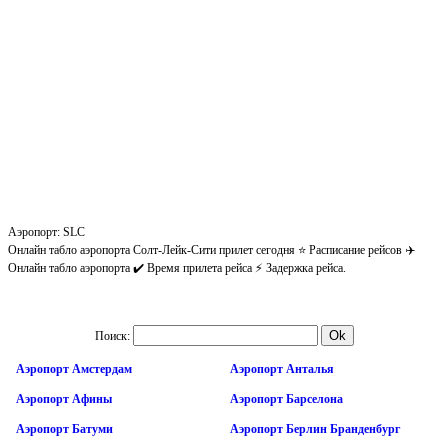
Аэропорт: SLC
Онлайн табло аэропорта Солт-Лейк-Сити прилет сегодня ⭐ Расписание рейсов ✈️
Онлайн табло аэропорта ✔️ Время прилета рейса ⚡ Задержка рейса.
Поиск:
Аэропорт Амстердам
Аэропорт Анталья
Аэропорт Афины
Аэропорт Барселона
Аэропорт Батуми
Аэропорт Берлин Бранденбург