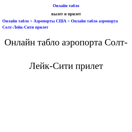
Онлайн табло
вылет и прилет
Онлайн табло
>
Аэропорты США
>
Онлайн табло аэропорта
Солт-Лейк-Сити прилет
Онлайн табло аэропорта Солт-
Лейк-Сити прилет