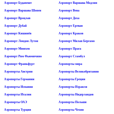
Аэропорт Будапешт
Аэропорт Варшава Модлин
Аэропорт Варшава Шопен
Аэропорт Вена
Аэропорт Вроцлав
Аэропорт Доха
Аэропорт Дубай
Аэропорт Ереван
Аэропорт Кишинёв
Аэропорт Краков
Аэропорт Лондон Лутон
Аэропорт Милан Бергамо
Аэропорт Мюнхен
Аэропорт Прага
Аэропорт Рим Фьюмичино
Аэропорт Стамбул
Аэропорт Франкфурт
Аэропорты мира
Аэропорты Австрии
Аэропорты Великобритании
Аэропорты Германии
Аэропорты Греции
Аэропорты Испании
Аэропорты Израиля
Аэропорты Италии
Аэропорты Нидерландов
Аэропорты ОАЭ
Аэропорты Польши
Аэропорты Турции
Аэропорты Чехии