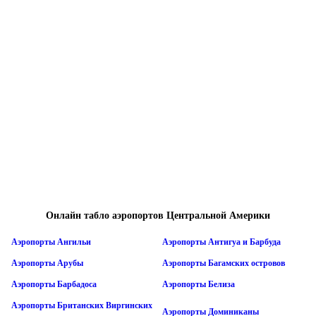
Онлайн табло аэропортов Центральной Америки
Аэропорты Ангильи
Аэропорты Антигуа и Барбуда
Аэропорты Арубы
Аэропорты Багамских островов
Аэропорты Барбадоса
Аэропорты Белиза
Аэропорты Британских Виргинских
Аэропорты Доминиканы