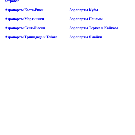
островов
Аэропорты Коста-Рики
Аэропорты Кубы
Аэропорты Мартиники
Аэропорты Панамы
Аэропорты Сент-Люсии
Аэропорты Теркса и Кайкоса
Аэропорты Тринидада и Тобаго
Аэропорты Ямайки