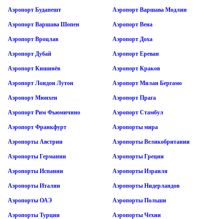
Аэропорт Будапешт
Аэропорт Варшава Модлин
Аэропорт Варшава Шопен
Аэропорт Вена
Аэропорт Вроцлав
Аэропорт Доха
Аэропорт Дубай
Аэропорт Ереван
Аэропорт Кишинёв
Аэропорт Краков
Аэропорт Лондон Лутон
Аэропорт Милан Бергамо
Аэропорт Мюнхен
Аэропорт Прага
Аэропорт Рим Фьюмичино
Аэропорт Стамбул
Аэропорт Франкфурт
Аэропорты мира
Аэропорты Австрии
Аэропорты Великобритании
Аэропорты Германии
Аэропорты Греции
Аэропорты Испании
Аэропорты Израиля
Аэропорты Италии
Аэропорты Нидерландов
Аэропорты ОАЭ
Аэропорты Польши
Аэропорты Турции
Аэропорты Чехии